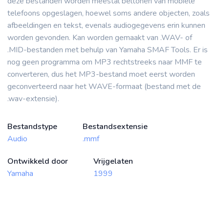
deze bestanden worden meestal beltonen van mobiele
telefoons opgeslagen, hoewel soms andere objecten, zoals
afbeeldingen en tekst, evenals audiogegevens erin kunnen
worden gevonden. Kan worden gemaakt van .WAV- of
.MID-bestanden met behulp van Yamaha SMAF Tools. Er is
nog geen programma om MP3 rechtstreeks naar MMF te
converteren, dus het MP3-bestand moet eerst worden
geconverteerd naar het WAVE-formaat (bestand met de
.wav-extensie).
Bestandstype
Bestandsextensie
Audio
.mmf
Ontwikkeld door
Vrijgelaten
Yamaha
1999