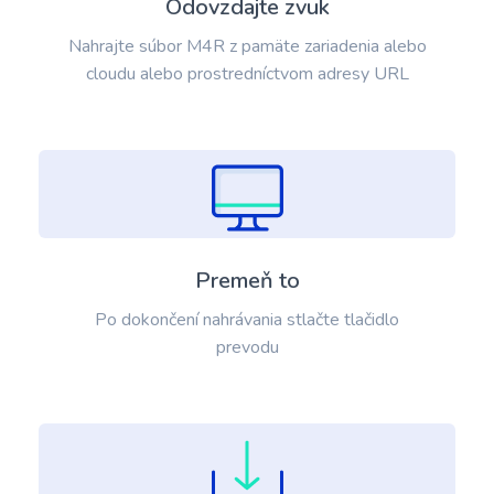
Odovzdajte zvuk
Nahrajte súbor M4R z pamäte zariadenia alebo
cloudu alebo prostredníctvom adresy URL
Premeň to
Po dokončení nahrávania stlačte tlačidlo
prevodu