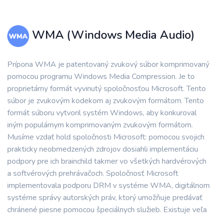
WMA (Windows Media Audio)
Prípona WMA je patentovaný zvukový súbor komprimovaný
pomocou programu Windows Media Compression. Je to
proprietárny formát vyvinutý spoločnosťou Microsoft. Tento
súbor je zvukovým kodekom aj zvukovým formátom. Tento
formát súboru vytvoril systém Windows, aby konkuroval
iným populárnym komprimovaným zvukovým formátom.
Musíme vzdať hold spoločnosti Microsoft: pomocou svojich
prakticky neobmedzených zdrojov dosiahli implementáciu
podpory pre ich brainchild takmer vo všetkých hardvérových
a softvérových prehrávačoch. Spoločnosť Microsoft
implementovala podporu DRM v systéme WMA, digitálnom
systéme správy autorských práv, ktorý umožňuje predávať
chránené piesne pomocou špeciálnych služieb. Existuje veľa