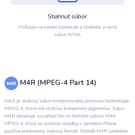
Stiahnuť súbor
Počkajte na koniec konverzie a stiahnite si nový
súbor WMA
M4R (MPEG-4 Part 14)
M4A je zvukový súbor komprimovaný pomocou technológie
MPEG-4, ktorá má stratový kompresný algoritmus. Súbor
M4R obsahuje vyzváňací tón vo formáte súboru M4A
MPEG-4, ktorý na uloženie skladby v zariadení iPhone
používa predvolený zvukový formát. Formát M4R, podobne