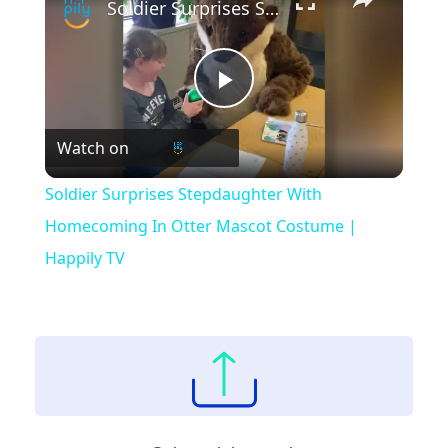
Soldier Surprises Stepdaughter With Homecoming In Otter Mascot Costume | Happily TV
Play
Watch on
Video
Soldier Surprises Stepdaughter With
Homecoming In Otter Mascot Costume |
Happily TV