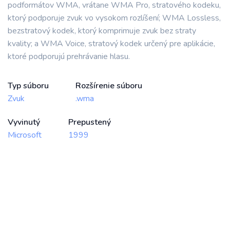
podformátov WMA, vrátane WMA Pro, stratového kodeku,
ktorý podporuje zvuk vo vysokom rozlíšení; WMA Lossless,
bezstratový kodek, ktorý komprimuje zvuk bez straty
kvality; a WMA Voice, stratový kodek určený pre aplikácie,
ktoré podporujú prehrávanie hlasu.
Typ súboru
Rozšírenie súboru
Zvuk
.wma
Vyvinutý
Prepustený
Microsoft
1999