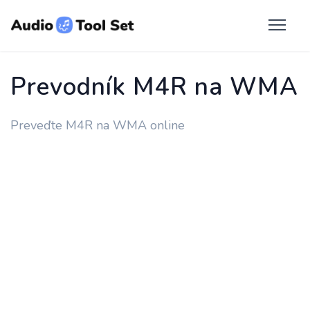
Prevodník M4R na WMA
Preveďte M4R na WMA online