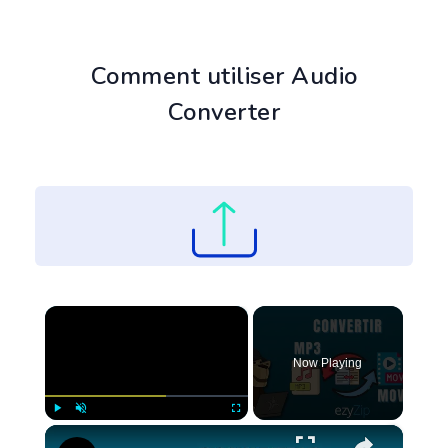
Comment utiliser Audio
Converter
×
Now Playing
×
Play
Unmute
Fullscreen