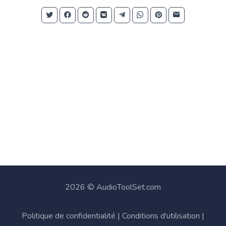
2026 © AudioToolSet.com
Politique de confidentialité
|
Conditions d'utilisation
|